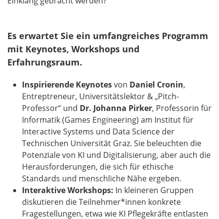
Einklang gebracht werden?
Es erwartet Sie ein umfangreiches Programm
mit Keynotes, Workshops und
Erfahrungsraum.
Inspirierende Keynotes
von
Daniel Cronin
,
Entreptreneur, Universitätslektor & „Pitch-
Professor“ und
Dr. Johanna Pirker
, Professorin für
Informatik (Games Engineering) am Institut für
Interactive Systems und Data Science der
Technischen Universität Graz. Sie beleuchten die
Potenziale von KI und Digitalisierung, aber auch die
Herausforderungen, die sich für ethische
Standards und menschliche Nähe ergeben.
Interaktive Workshops:
In kleineren Gruppen
diskutieren die Teilnehmer*innen konkrete
Fragestellungen, etwa wie KI Pflegekräfte entlasten