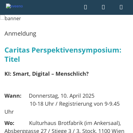
Anmeldung
Caritas Perspektivensymposium:
​​​​​​​Titel
KI: Smart, Digital – Menschlich?
Wann:
Donnerstag, 10. April 2025
​​​​​​​ 10-18 Uhr / Registrierung von 9-9.45
Uhr
Wo:
Kulturhaus Brotfabrik (im Ankersaal),
Absberggasse 27 / Stiege 3 / 3. Stock, 1100 Wien