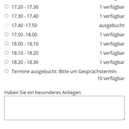
i
17.20 - 17.30
1 verfügbar
c
h
17.30 - 17.40
1 verfügbar
t
17.40 -17.50
ausgebucht
f
17.50 -18.00
1 verfügbar
e
l
18.00 - 18.10
1 verfügbar
d
18.10 - 18.20
1 verfügbar
18.20 - 18.30
1 verfügbar
Termine ausgebucht: Bitte um Gesprächstermin
10 verfügbar
Haben Sie ein besonderes Anliegen