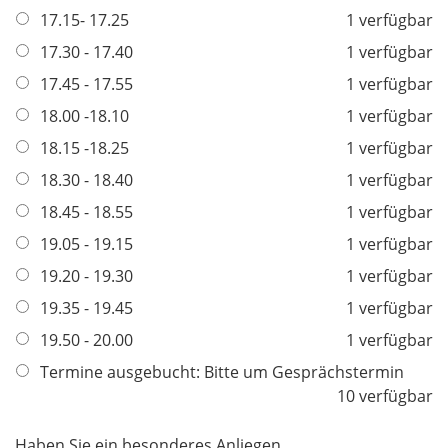
l
17.15- 17.25
1 verfügbar
d
i
17.30 - 17.40
1 verfügbar
c
h
17.45 - 17.55
1 verfügbar
t
18.00 -18.10
1 verfügbar
f
18.15 -18.25
1 verfügbar
e
l
18.30 - 18.40
1 verfügbar
d
18.45 - 18.55
1 verfügbar
19.05 - 19.15
1 verfügbar
19.20 - 19.30
1 verfügbar
19.35 - 19.45
1 verfügbar
19.50 - 20.00
1 verfügbar
Termine ausgebucht: Bitte um Gesprächstermin
10 verfügbar
Haben Sie ein besonderes Anliegen