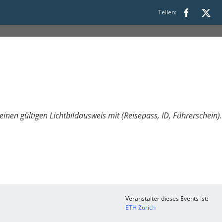
Teilen:
 einen gültigen Lichtbildausweis mit (Reisepass, ID, Führerschein).
Veranstalter dieses Events ist:
ETH Zürich