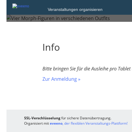
Donnerstag, 29. Mai 2025
Veranstaltungen organisieren
Zürich
Info
Bitte bringen Sie für die Ausleihe pro Tablet
Zur Anmeldung »
SSL-Verschlüsselung
für sichere Datenübertragung.
Organisiert mit
eveeno
, der flexiblen Veranstaltungs-Plattform!