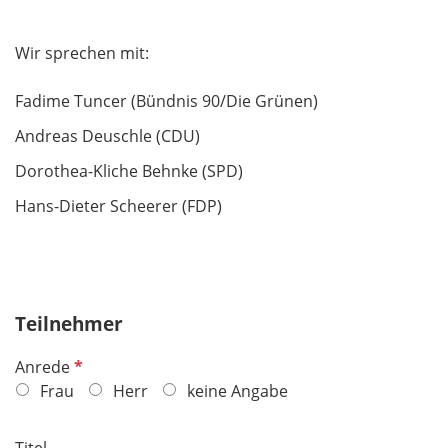
Wir sprechen mit:
Fadime Tuncer (Bündnis 90/Die Grünen)
Andreas Deuschle (CDU)
Dorothea-Kliche Behnke (SPD)
Hans-Dieter Scheerer (FDP)
Teilnehmer
P
Anrede
f
Frau
Herr
keine Angabe
l
i
Titel