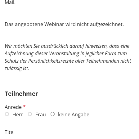
Mail.
Das angebotene Webinar wird nicht aufgezeichnet.
Wir möchten Sie ausdrücklich darauf hinweisen, dass eine
Aufzeichnung dieser Veranstaltung in jeglicher Form zum
Schutz der Persönlichkeitsrechte aller Teilnehmenden nicht
zulässig ist.
Teilnehmer
P
Anrede
f
Herr
Frau
keine Angabe
l
i
Titel
c