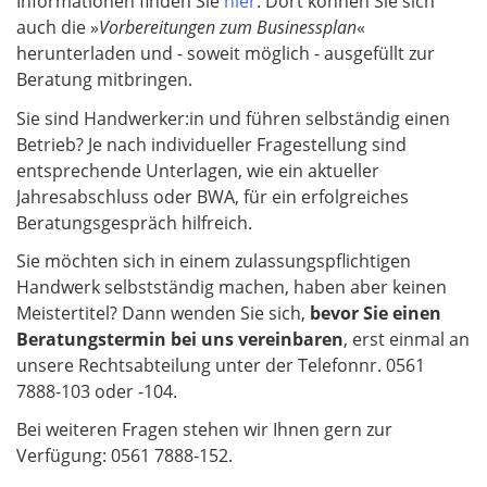
Informationen finden Sie
hier
. Dort können Sie sich
auch die »
Vorbereitungen zum Businessplan
«
herunterladen und - soweit möglich - ausgefüllt zur
Beratung mitbringen.
Sie sind Handwerker:in und führen selbständig einen
Betrieb? Je nach individueller Fragestellung sind
entsprechende Unterlagen, wie ein aktueller
Jahresabschluss oder BWA, für ein erfolgreiches
Beratungsgespräch hilfreich.
Sie möchten sich in einem zulassungspflichtigen
Handwerk selbstständig machen, haben aber keinen
Meistertitel? Dann wenden Sie sich,
bevor Sie einen
Beratungstermin bei uns vereinbaren
, erst einmal an
unsere Rechtsabteilung unter der Telefonnr. 0561
7888-103 oder -104.
Bei weiteren Fragen stehen wir Ihnen gern zur
Verfügung: 0561 7888-152.