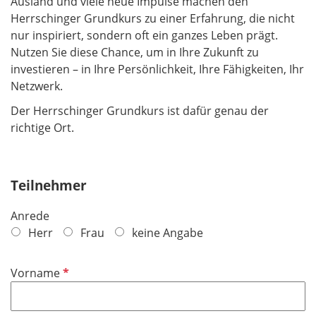
Ausland und viele neue Impulse machen den
Herrschinger Grundkurs zu einer Erfahrung, die nicht
nur inspiriert, sondern oft ein ganzes Leben prägt.
Nutzen Sie diese Chance, um in Ihre Zukunft zu
investieren – in Ihre Persönlichkeit, Ihre Fähigkeiten, Ihr
Netzwerk.
Der Herrschinger Grundkurs ist dafür genau der
richtige Ort.
Teilnehmer
Anrede
Herr
Frau
keine Angabe
P
Vorname
f
l