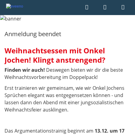
Anmeldung beendet
Weihnachtsessen mit Onkel
Jochen! Klingt anstrengend?
Finden wir auch!
Deswegen bieten wir dir die beste
Weihnachtsvorbereitung im Doppelpack!
Erst trainieren wir gemeinsam, wie wir Onkel Jochens
Sprüchen elegant was entgegensetzen können - und
lassen dann den Abend mit einer jungsozialistischen
Weihnachtsfeier ausklingen.
Das Argumentationstrainig beginnt am
13.12. um 17