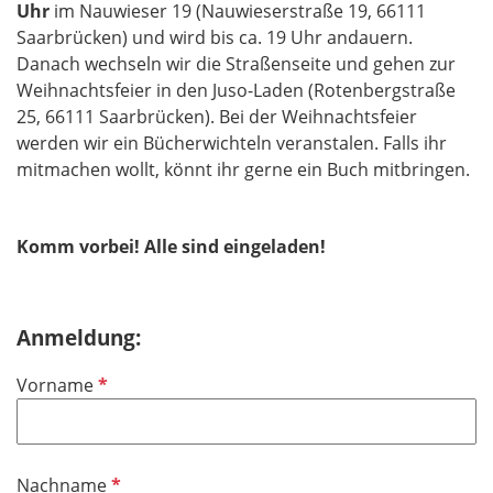
Uhr
im Nauwieser 19 (Nauwieserstraße 19, 66111
Saarbrücken) und wird bis ca. 19 Uhr andauern.
Danach wechseln wir die Straßenseite und gehen zur
Weihnachtsfeier in den Juso-Laden (Rotenbergstraße
25, 66111 Saarbrücken). Bei der Weihnachtsfeier
werden wir ein Bücherwichteln veranstalen. Falls ihr
mitmachen wollt, könnt ihr gerne ein Buch mitbringen.
Komm vorbei! Alle sind eingeladen!
Anmeldung:
P
Vorname
f
l
i
P
Nachname
c