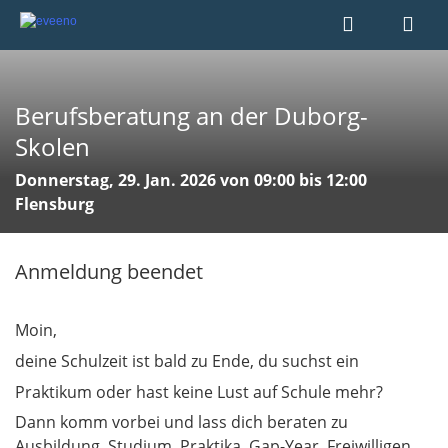
Berufsberatung an der Duborg-
Skolen
Donnerstag, 29. Jan. 2026 von 09:00 bis 12:00
Flensburg
Anmeldung beendet
Moin,
deine ​​​Schulzeit ist bald zu Ende, du suchst ein
Praktikum oder hast keine Lust auf Schule mehr?
Dann
komm vorbei und lass dich beraten zu
Ausbildung, Studium, Praktika, Gap-Year, Freiwilligen