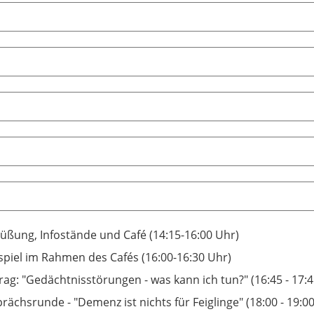
üßung, Infostände und Café (14:15-16:00 Uhr)
spiel im Rahmen des Cafés (16:00-16:30 Uhr)
rag: "Gedächtnisstörungen - was kann ich tun?" (16:45 - 17:
rächsrunde - "Demenz ist nichts für Feiglinge" (18:00 - 19:0