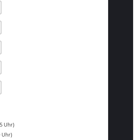
45 Uhr)
0 Uhr)