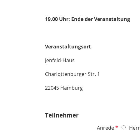
19.00 Uhr: Ende der Veranstaltung
Veranstaltungsort
Jenfeld-Haus
Charlottenburger Str. 1
22045 Hamburg
Teilnehmer
P
Anrede
Herr
f