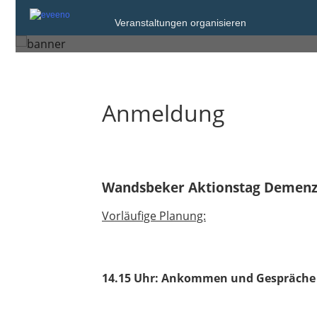
Freitag, 18. Sep. 2026 von 14:15 bis 19:
Veranstaltungen organisieren
Hamburg
Anmeldung
Wandsbeker Aktionstag Demenz
Vorläufige Planung:
14.15 Uhr: Ankommen und Gespräche 