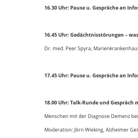
16.30 Uhr: Pause u. Gespräche an Inf
16.45 Uhr: Gedächtnisstörungen – was
Dr. med. Peer Spyra, Marienkrankenha
17.45 Uhr: Pause u. Gespräche an Inf
18.00 Uhr: Talk-Runde und Gespräch
Menschen mit der Diagnose Demenz ber
Moderation: Jörn Wieking, Alzheimer Ge