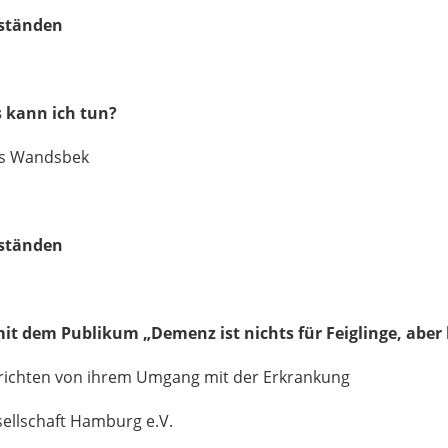
oständen
 kann ich tun?
us Wandsbek
oständen
 mit dem Publikum
„Demenz ist nichts für Feiglinge, abe
ichten von ihrem Umgang mit der Erkrankung
sellschaft Hamburg e.V.