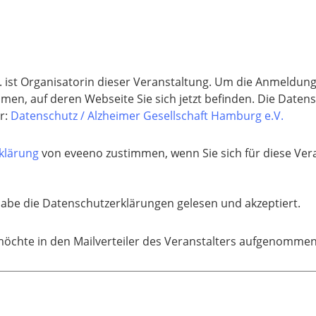
. ist Organisatorin dieser Veranstaltung. Um die Anmeldung
men, auf deren Webseite Sie sich jetzt befinden. Die Daten
r:
Datenschutz / Alzheimer Gesellschaft Hamburg e.V.
klärung
von eveeno zustimmen, wenn Sie sich für diese Vera
habe die Datenschutzerklärungen gelesen und akzeptiert.
möchte in den Mailverteiler des Veranstalters aufgenomme