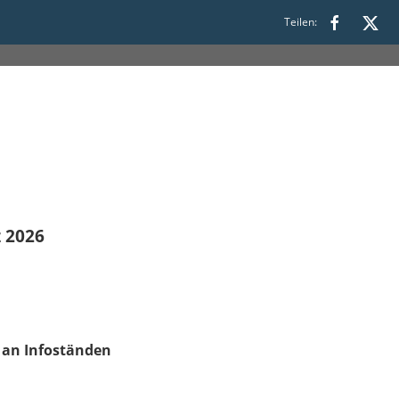
00
Teilen:
 2026
an Infoständen