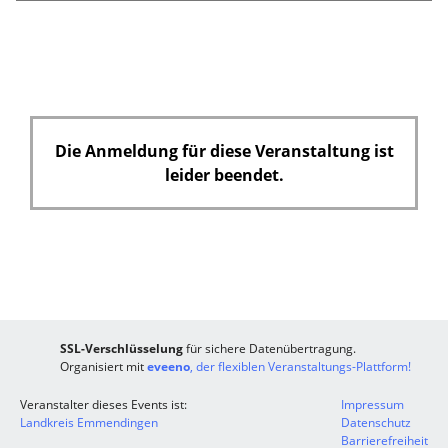
l
d
Die Anmeldung für diese Veranstaltung ist
leider beendet.
SSL-Verschlüsselung
für sichere Datenübertragung.
Organisiert mit
eveeno
, der flexiblen Veranstaltungs-Plattform!
Veranstalter dieses Events ist:
Impressum
Landkreis Emmendingen
Datenschutz
Barrierefreiheit