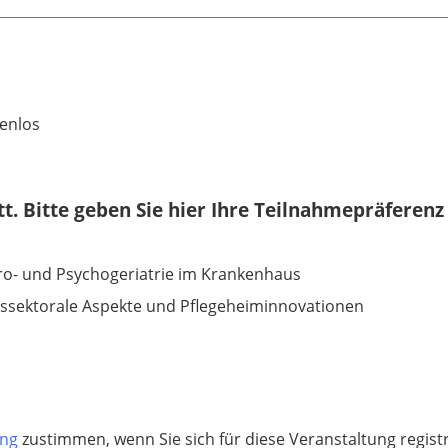
enlos
att. Bitte geben Sie hier Ihre Teilnahmepräferenz
o- und Psychogeriatrie im Krankenhaus
ssektorale Aspekte und Pflegeheiminnovationen
ung
zustimmen, wenn Sie sich für diese Veranstaltung regis