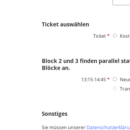
i
l
c
d
h
t
Ticket auswählen
f
e
P
Ticket
Kost
l
f
d
l
i
Block 2 und 3 finden parallel st
c
Blöcke an.
h
t
P
13:15-14:45
Neur
f
f
Tran
e
l
l
i
d
c
Sonstiges
h
t
Sie müssen unserer
Datenschutzerklär
f