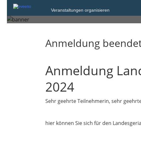
Mittwoch, 13. Nov. 2024 von 10:00 bis 
Veranstaltungen organisieren
Tübingen
Anmeldung beende
Anmeldung Land
2024
Sehr geehrte Teilnehmerin, sehr geehrt
hier können Sie sich für den Landesgeri