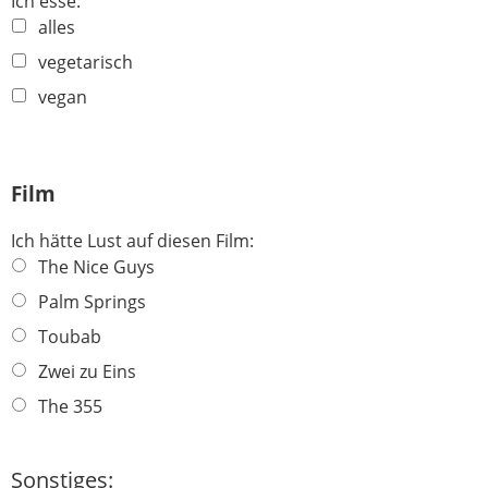
Ich esse:
alles
vegetarisch
vegan
Film
Ich hätte Lust auf diesen Film:
The Nice Guys
Palm Springs
Toubab
Zwei zu Eins
The 355
Sonstiges: