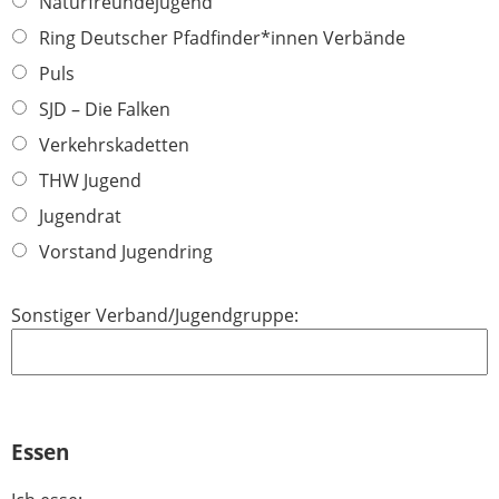
Naturfreundejugend
Ring Deutscher Pfadfinder*innen Verbände
Puls
SJD – Die Falken
Verkehrskadetten
THW Jugend
Jugendrat
Vorstand Jugendring
Sonstiger Verband/Jugendgruppe:
Essen