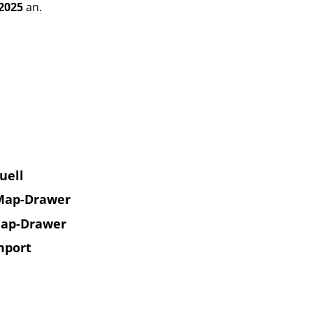
.2025
an.
uell
 Map-Drawer
Map-Drawer
mport