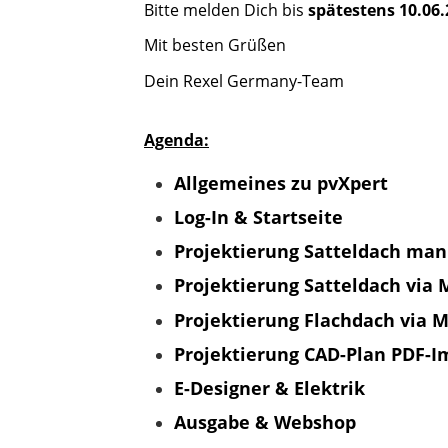
Bitte melden Dich bis
spätestens 10.06
​​​​​​​Mit besten Grüßen
Dein Rexel Germany-Team
Agenda:
Allgemeines
zu
pvXpert
Log-In & Startseite
Projektierung
Satteldach man
Projektierung
Satteldach via
Projektierung
Flachdach via 
Projektierung CAD-Plan PDF-I
E-Designer & Elektrik
Ausgabe & Webshop