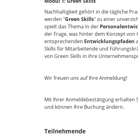
Modul 1: Green Skills
Nachhaltigkeit gehört in die tägliche Pr
werden "
Green Skills
" zu einer unverzi
spielt das Thema in der
Personalentwi
der Frage, was hinter dem Konzept von 
entsprechenden
Entwicklungspfaden
a
Skills für Mitarbeitende und Führungskr
von Green Skills in ihre Unternehmensp
Wir freuen uns auf Ihre Anmeldung!
Mit Ihrer Anmeldebestätigung erhalten 
und können Ihre Buchung ändern.
Teilnehmende