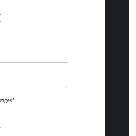
tiges*