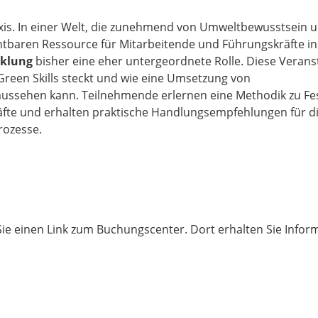
axis. In einer Welt, die zunehmend von Umweltbewusstsein un
chtbaren Ressource für Mitarbeitende und Führungskräfte in 
cklung
bisher eine eher untergeordnete Rolle. Diese Verans
Green Skills steckt und wie eine Umsetzung von
ussehen kann. Teilnehmende erlernen eine Methodik zu Fe
äfte und erhalten praktische Handlungsempfehlungen für die
rozesse.
Sie einen Link zum Buchungscenter. Dort erhalten Sie Infor