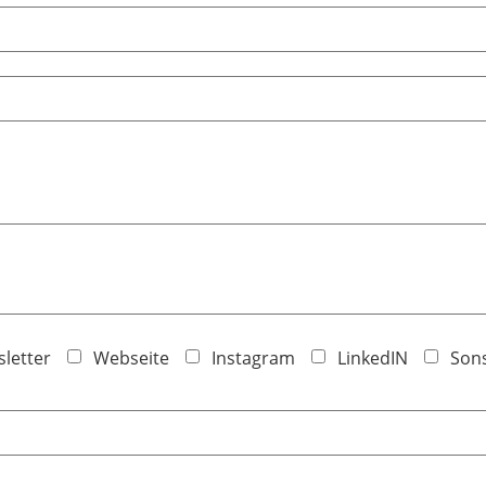
letter
Webseite
Instagram
LinkedIN
Sons