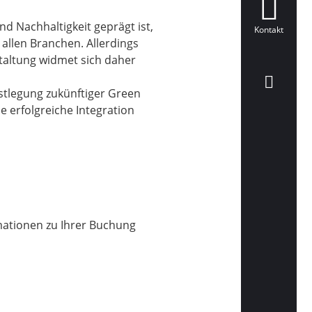
d Nachhaltigkeit geprägt ist,
Kontakt
allen Branchen. Allerdings
taltung widmet sich daher
stlegung zukünftiger Green
 erfolgreiche Integration
mationen zu Ihrer Buchung