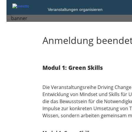
Mittwoch, 23. Jul. 2025 von 13:00 bis 1
Veranstaltungen organisieren
Regensburg
Anmeldung beende
Modul 1: Green Skills
Die Veranstaltungsreihe Driving Change 
Entwicklung von Mindset und Skills für
die das Bewusstsein für die Notwendigk
Impulse zur konkreten Umsetzung von Tr
Wissen, sondern arbeiten gemeinsam mi