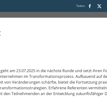
6:00
Teilen:
t
geht am 23.07.2025 in die nächste Runde und setzt ihren Fo
 Unternehmen im Transformationsprozess. Aufbauend auf der
eit von Veränderungen schärfte, bietet die Fortsetzung pr
ansformationsstrategien. Erfahrene Referenten vermitteln 
t den Teilnehmenden an der Entwicklung zukunftsfähiger D