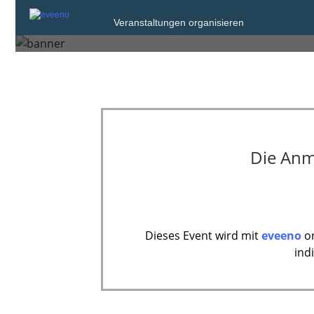
Samstag, 12. Dez. 2026 von 12:00 bis 1
Veranstaltungen organisieren
Berlin
Die Anm
Dieses Event wird mit
eveeno
or
ind