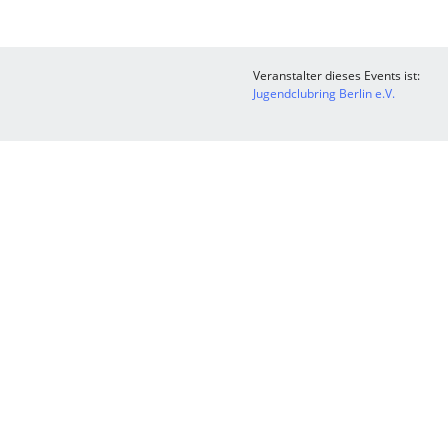
Veranstalter dieses Events ist:
Jugendclubring Berlin e.V.