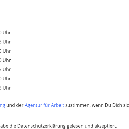
0 Uhr
5 Uhr
5 Uhr
0 Uhr
5 Uhr
0 Uhr
5 Uhr
ung
und der
Agentur für Arbeit
zustimmen, wenn Du Dich sic
habe die Datenschutzerklärung gelesen und akzeptiert.