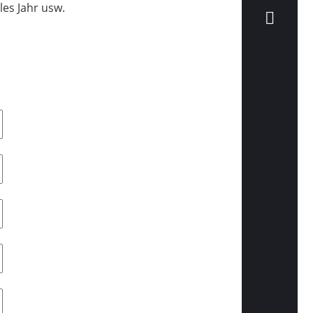
les Jahr usw.