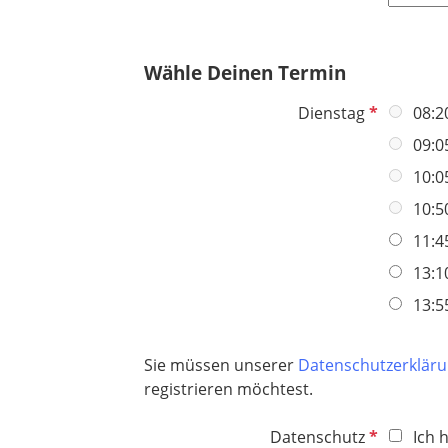
l
c
f
d
h
e
t
Wähle Deinen Termin
l
f
d
e
P
Dienstag
08:2
l
f
09:0
d
l
10:0
i
c
10:5
h
11:4
t
13:1
f
e
13:5
l
d
Sie müssen unserer
Datenschutzerklär
registrieren möchtest.
P
Datenschutz
Ich 