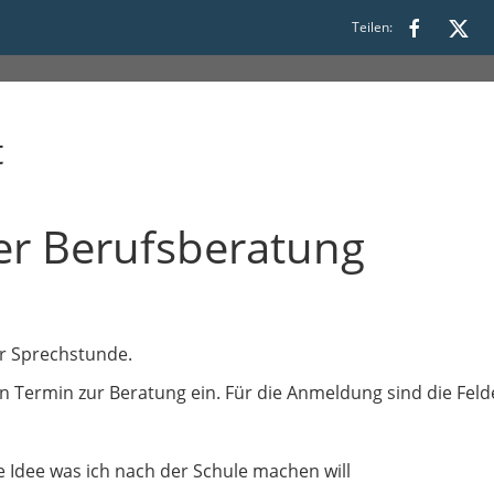
Teilen:
t
er Berufsberatung
er Sprechstunde.
n Termin zur Beratung ein. Für die Anmeldung sind die Felde
e Idee was ich nach der Schule machen will