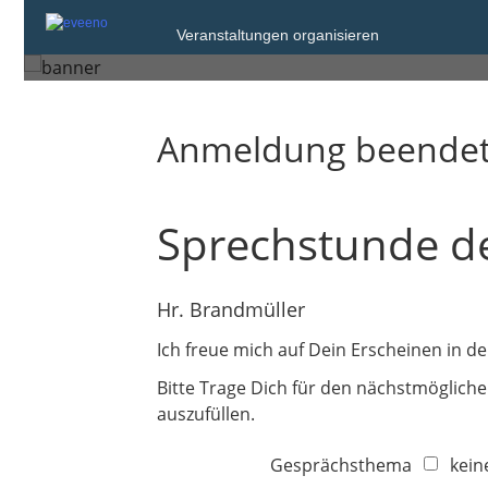
Dienstag, 14. Jan. 2025
Veranstaltungen organisieren
Pinneberg
Anmeldung beende
Sprechstunde d
Hr. Brandmüller
Ich freue mich auf Dein Erscheinen in d
Bitte Trage Dich für den nächstmögliche
auszufüllen.
Gesprächsthema
kein