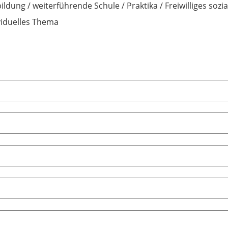
ildung / weiterführende Schule / Praktika / Freiwilliges sozia
viduelles Thema