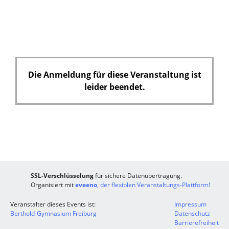
l
d
Die Anmeldung für diese Veranstaltung ist
leider beendet.
SSL-Verschlüsselung
für sichere Datenübertragung.
Organisiert mit
eveeno
, der flexiblen Veranstaltungs-Plattform!
Veranstalter dieses Events ist:
Impressum
Berthold-Gymnasium Freiburg
Datenschutz
Barrierefreiheit