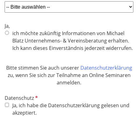
Ja,
ich möchte zukünftig Informationen von Michael
Blatz Unternehmens- & Vereinsberatung erhalten.
Ich kann dieses Einverständnis jederzeit widerrufen.
Bitte stimmen Sie auch unserer
Datenschutzerklärung
zu, wenn Sie sich zur Teilnahme an Online Seminaren
anmelden.
P
Datenschutz
f
Ja, ich habe die Datenschutzerklärung gelesen und
l
akzeptiert.
i
c
h