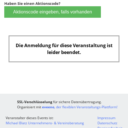
t
Haben Sie einen Aktionscode?
f
Aktionscode eingeben, falls vorhanden
e
l
d
Die Anmeldung für diese Veranstaltung ist
leider beendet.
SSL-Verschlüsselung
für sichere Datenübertragung.
Organisiert mit
eveeno
, der flexiblen Veranstaltungs-Plattform!
Veranstalter dieses Events ist:
Impressum
Michael Blatz Unternehmens- & Vereinsberatung
Datenschutz