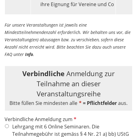
ihre Eignung für Vereine und Co
Für unsere Veranstaltungen ist jeweils eine
Mindestteilnehmendenzahl erforderlich. Wir behalten uns vor, die
Veranstaltung(en) abzusagen bzw. zu verschieben, sofern diese
Anzahl nicht erreicht wird. Bitte beachten Sie dazu auch unsere
FAQ unter
Info
.
Verbindliche
Anmeldung zur
Teilnahme an dieser
Veranstaltungsreihe
Bitte füllen Sie mindesten alle
*
= Pflichtfelder
aus.
P
Verbindliche Anmeldung zum
f
Lehrgang mit 6 Online Seminaren. Die
l
Teilnahmegebühr ist gemäss § 4 Nr. 21 a) bb) UStG