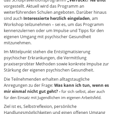
das Schulpräventionsprogramm
„Verrückt? Na und!“
vorgestellt. Aktuell wird das Programm an
weiterführenden Schulen angeboten. Darüber hinaus
sind auch
Interessierte herzlich eingeladen
, am
Workshop teilzunehmen – sei es, um das Programm
kennenzulernen oder um Impulse und Tipps für den
eigenen Umgang mit psychischer Gesundheit
mitzunehmen.
Im Mittelpunkt stehen die Entstigmatisierung
psychischer Erkrankungen, die Vermittlung
praxiserprobter Methoden sowie konkrete Impulse zur
Stärkung der eigenen psychischen Gesundheit.
Die Teilnehmenden erhalten alltagstaugliche
Anregungen zu der Frage:
Was kann ich tun, wenn es
mir einmal nicht gut geht? -
für sich selbst, aber auch
für den Einsatz mit Jugendlichen im eigenen Arbeitsfeld.
Ziel ist es, Selbstreflexion, persönliche
Handlungsmöglichkeiten und einen offenen Umgang