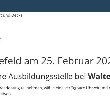
t
refeld am 25. Februar 20
ne Ausbildungsstelle bei
Walte
eddating teilnehmen, wähle eine verfügbare Uhrzeit und me
ativen.