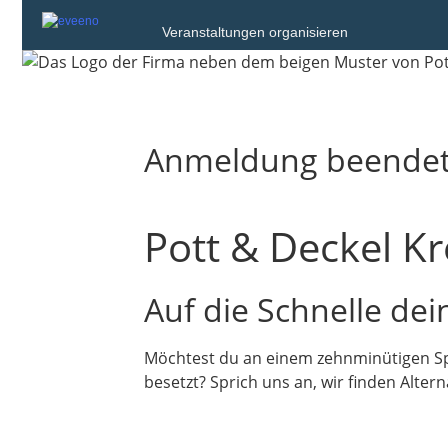
Veranstaltungen organisieren
Anmeldung beende
Pott & Deckel K
Auf die Schnelle dei
Möchtest du an einem zehnminütigen Spe
besetzt? Sprich uns an, wir finden Altern