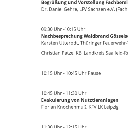
Begrüßung und Vorstellung Fachberei
Dr. Daniel Gehre, LFV Sachsen e.V. (Fac
09:30
Uhr
-10:15
Uhr
Nachbesprechung Waldbrand Gösselsdo
Karsten Utterodt, Thüringer Feuerwehr
Christian Patze, KBI Landkreis Saalfeld-
10:15
Uhr
- 10:45
Uhr
Pause
10:45
Uhr
- 11:30
Uhr
Evakuierung von Nutztieranlagen
Florian Knochenmuß, KFV LK Leipzig
11:30
Uhr
- 12:15
Uhr