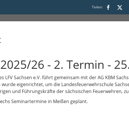
Teilen:
t
2025/26 - 2. Termin - 25
es LFV Sachsen e.V. führt gemeinsam mit der AG KBM Sachs
 wurde eigenrichtet, um die Landesfeuerwehrschule Sachse
rigen und Führungskräfte der sächsischen Feuerwehren, zu
sechs Seminartermine in Meißen geplant.