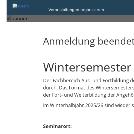
Veranstaltungen organisieren
Samstag, 25. Okt. 2025
Anmeldung beende
Wintersemester 
Der Fachbereich Aus- und Fortbildung d
durch. Das Format des Wintersemesters
der Fort- und Weiterbildung der Angehö
Im Winterhalbjahr 2025/26 sind wieder 
Seminarort: