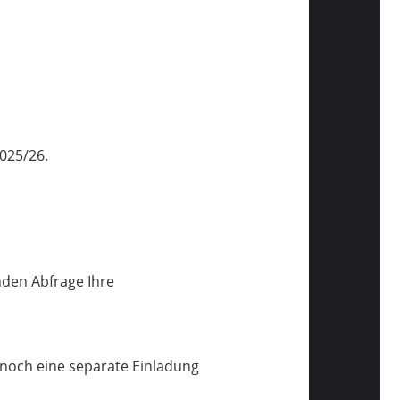
2025/26.
enden Abfrage Ihre
r noch eine separate Einladung