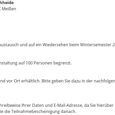
hheide
K Meißen
n Austausch und auf ein Wiedersehen beim Wintersemester 
anstaltung auf 100 Personen begrenzt.
nd vor Ort erhältlich. Bitte geben Sie dazu in der nachfolg
Schreibweise Ihrer Daten und E-Mail-Adresse, da Sie hierübe
wie die Teilnahmebescheinigung danach.