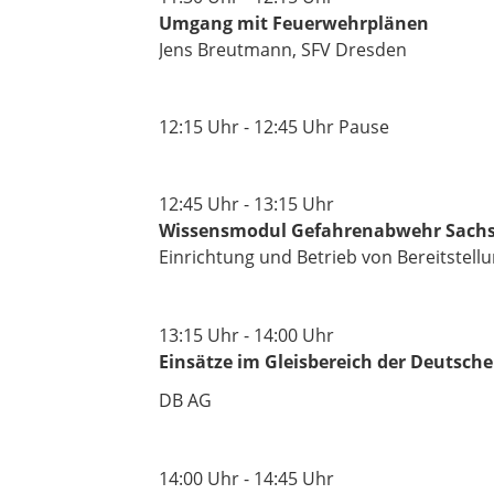
Umgang mit Feuerwehrplänen
Jens Breutmann, SFV Dresden
12:15
Uhr
- 12:45
Uhr
Pause
12:45
Uhr
- 13:15
Uhr
Wissensmodul Gefahrenabwehr Sach
Einrichtung und Betrieb von Bereitstel
13:15
Uhr
- 14:00
Uhr
Einsätze im Gleisbereich der Deutsch
DB AG
14:00
Uhr
- 14:45
Uhr