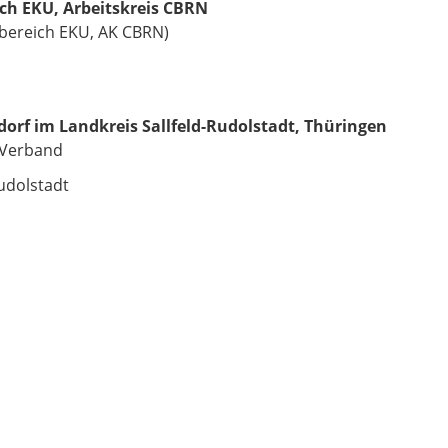
ch EKU, Arbeitskreis CBRN
hbereich EKU, AK CBRN)
rf im Landkreis Sallfeld-Rudolstadt, Thüringen
-Verband
Rudolstadt