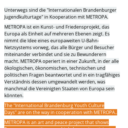
Unterwegs sind die "Internationalen Brandenburger
Jugendkulturtage" in Kooperation mit METROPA.
METROPA ist ein Kunst- und Friedensprojekt, das
Europa als Einheit auf mehreren Ebenen zeigt. Es
nimmt die Idee eines europaweiten U-Bahn-
Netzsystems vorweg, das alle Bürger und Besucher
miteinander verbindet und sie zu Bewunderern
macht. METROPA operiert in einer Zukunft, in der alle
ökologischen, ökonomischen, technischen und
politischen Fragen beantwortet und in ein tragfähiges
Verständnis dessen umgewandelt werden, was
manchmal die Vereinigten Staaten von Europa sein
könnten.
The "International Brandenburg Youth Culture
Days"
are on the way in cooperation with METROPA.
.
METROPA is an art and peace project that shows