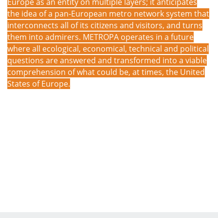
Europe as an entity on multiple layers; it anticipates
the idea of a pan-European metro network system that
interconnects all of its citizens and visitors, and turns
them into admirers. METROPA operates in a future
where all ecological, economical, technical and political
questions are answered and transformed into a viable
comprehension of what could be, at times, the United
States of Europe.