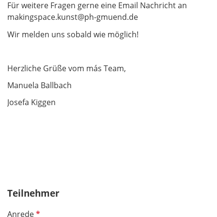
Für weitere Fragen gerne eine Email Nachricht an
makingspace.kunst@ph-gmuend.de
Wir melden uns sobald wie möglich!
Herzliche Grüße vom más Team,
Manuela Ballbach
Josefa Kiggen
Teilnehmer
P
Anrede