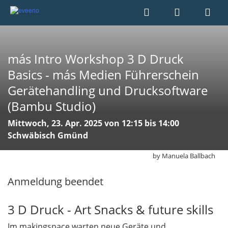
más Intro Workshop 3 D Druck
Basics - más Medien Führerschein
Gerätehandling und Drucksoftware
(Bambu Studio)
Mittwoch, 23. Apr. 2025 von 12:15 bis 14:00
Schwäbisch Gmünd
by Manuela Ballbach
Anmeldung beendet
3 D Druck - Art Snacks & future skills
Im makingspace warten neue Geräte und