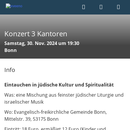
Konzert 3 Kantoren
Samstag, 30. Nov. 2024 um 19:30
Bonn
Info
Eintauchen in jüdische Kultur und Spiritualität
Was: eine Mischung aus feinster jüdischer Liturgie und
israelischer Musik
Wo: Evangelisch-freikirchliche Gemeinde Bonn,
Mittelstr. 39, 53175 Bonn
Eintritt: 18 Euro, ermäßigt 12 Euro (Kinder und