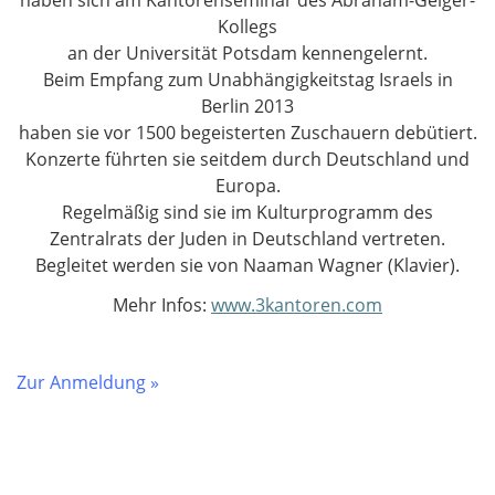
haben sich am Kantorenseminar des Abraham-Geiger-
Kollegs
an der Universität Potsdam kennengelernt.
Beim Empfang zum Unabhängigkeitstag Israels in
Berlin 2013
haben sie vor 1500 begeisterten Zuschauern debütiert.
Konzerte führten sie seitdem durch Deutschland und
Europa.
Regelmäßig sind sie im Kulturprogramm des
Zentralrats der Juden in Deutschland vertreten.
​​​​​​​Begleitet werden sie von Naaman Wagner (Klavier).
Mehr Infos:
www.3kantoren.com
Zur Anmeldung »