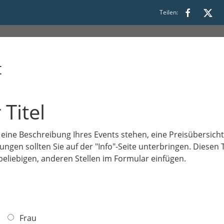
s
Teilen:
t
 Titel
r eine Beschreibung Ihres Events stehen, eine Preisübersich
gen sollten Sie auf der "Info"-Seite unterbringen. Diesen 
beliebigen, anderen Stellen im Formular einfügen.
Frau