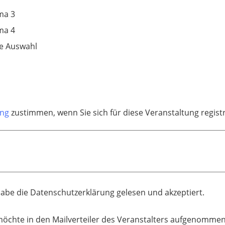
ma 3
ma 4
e Auswahl
ung
zustimmen, wenn Sie sich für diese Veranstaltung regis
habe die Datenschutzerklärung gelesen und akzeptiert.
möchte in den Mailverteiler des Veranstalters aufgenomme