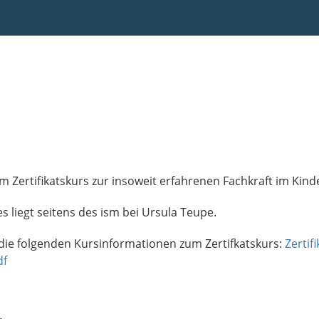
m Zertifikatskurs zur insoweit erfahrenen Fachkraft im Kind
es liegt seitens des ism bei Ursula Teupe.
 die folgenden Kursinformationen zum Zertifkatskurs:
Zertif
df