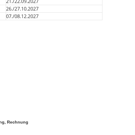
21./22.09.2027
26./27.10.2027
07./08.12.2027
ung, Rechnung