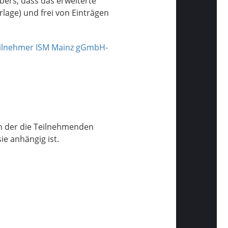
bers, dass das erweiterte
lage) und frei von Einträgen
eilnehmer ISM Mainz gGmbH-
in der die Teilnehmenden
e anhängig ist.