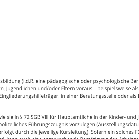
usbildung (i.d.R. eine pädagogische oder psychologische Be
n, Jugendlichen und/oder Eltern voraus – beispielsweise als
ingliederungshilfeträger, in einer Beratungsstelle oder als 
e sie in § 72 SGB VIII für Hauptamtliche in der Kinder- und 
s polizeiliches Führungszeugnis vorzulegen (Ausstellungsdatu
rfolgt durch die jeweilige Kursleitung). Sofern ein solches