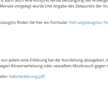
rd, kann auch eine entsprechende Bestätigung des Arbeitge
Monate vorgelegt wurde (mit Angabe des Zeitpunkts der Vor
szeugnis finden Sie hier ein Formular:
Führungszeugniss T
 von jedem eine Erklärung bei der Kursleitung abzugeben, 
 wegen Körperverletzung oder sexuellem Missbrauch gegen si
ufen:
Selbsterklärung.pdf