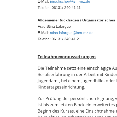
E-Mail:
irina.fischer@ism-mz.de
Telefon: 06131/ 240 41 11
Allgemeine Rückfragen / Organisatorisches
Frau Stina Lafargue
E-Mail:
stina.lafargue@ism-mz.de
Telefon: 06131/ 240 41 21
Teilnahmevoraussetzungen
Die Teilnahme setzt eine einschlägige A
Berufserfahrung in der Arbeit mit Kinder
Jugendamt, bei einem Jugendhilfe- oder E
Kindertageseinrichtung.
Zur Prüfung der persönlichen Eignung, wi
ist bis zum letzten Block ein erweiterte
Beginn des Kurses, eine Einsichtnahme e