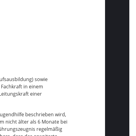
rufsausbildung) sowie
 Fachkraft in einem
Leitungskraft einer
Jugendhilfe beschrieben wird,
m nicht älter als 6 Monate bei
 Führungszeugnis regelmäßig