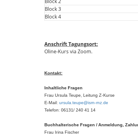
Block 2
Block 3
Block 4
Anschrift Tagungsort:
Oline-Kurs via Zoom.
Kontakt:
Inhaltliche Fragen
Frau Ursula Teupe, Leitung Z-Kurse
E-Mail:
ursula.teupe@ism-mz.de
Telefon: 06131/ 240 41 14
Buchhalterische Fragen / Anmeldung, Zahl
Frau Irina Fischer