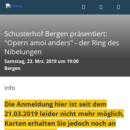
Schusterhof Bergen präsentiert:
"Opern amoi anders" - der Ring des
Nibelungen
Samstag, 23. Mrz. 2019 um 19:00
Bergen
Info
Die Anmeldung hier ist seit dem
21.03.2019 leider nicht mehr möglich,
Karten erhalten Sie jedoch noch an