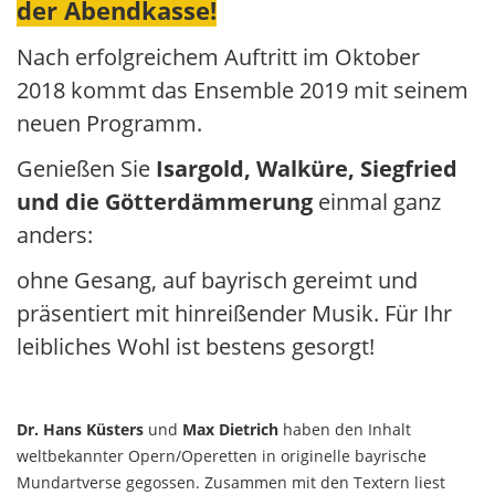
der Abendkasse!
Nach erfolgreichem Auftritt im Oktober
2018 kommt das Ensemble 2019 mit seinem
neuen Programm.
Genießen Sie
Isargold, Walküre, Siegfried
und die Götterdämmerung
einmal ganz
anders:
ohne Gesang, auf bayrisch gereimt und
präsentiert mit hinreißender Musik. Für Ihr
leibliches Wohl ist bestens gesorgt!
Dr. Hans Küsters
und
Max Dietrich
haben den Inhalt
weltbekannter Opern/Operetten in originelle bayrische
Mundartverse gegossen. Zusammen mit den Textern liest