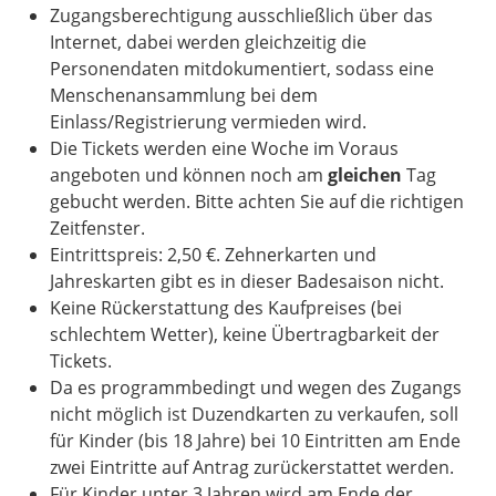
Zugangsberechtigung ausschließlich über das
Internet, dabei werden gleichzeitig die
Personendaten mitdokumentiert, sodass eine
Menschenansammlung bei dem
Einlass/Registrierung vermieden wird.
Die Tickets werden eine Woche im Voraus
angeboten und können noch am
gleichen
Tag
gebucht werden. Bitte achten Sie auf die richtigen
Zeitfenster.
Eintrittspreis: 2,50 €. Zehnerkarten und
Jahreskarten gibt es in dieser Badesaison nicht.
Keine Rückerstattung des Kaufpreises (bei
schlechtem Wetter), keine Übertragbarkeit der
Tickets.
Da es programmbedingt und wegen des Zugangs
nicht möglich ist Duzendkarten zu verkaufen, soll
für Kinder (bis 18 Jahre) bei 10 Eintritten am Ende
zwei Eintritte auf Antrag zurückerstattet werden.
Für Kinder unter 3 Jahren wird am Ende der