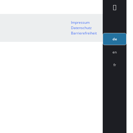
Impressum
Datenschutz
Barrierefreiheit
de
en
fr