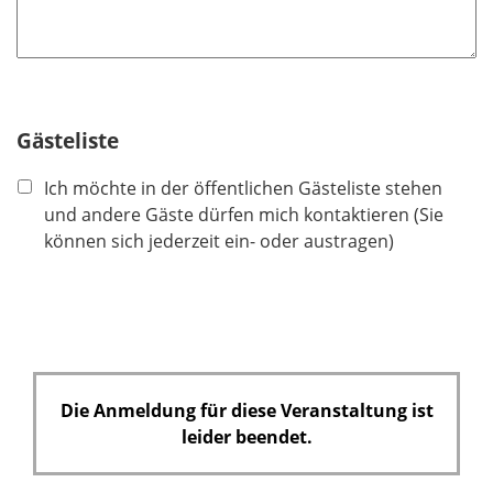
f
e
l
d
Gästeliste
Ich möchte in der öffentlichen Gästeliste stehen
und andere Gäste dürfen mich kontaktieren (Sie
können sich jederzeit ein- oder austragen)
Die Anmeldung für diese Veranstaltung ist
leider beendet.