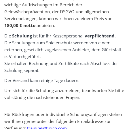
wichtige Auffrischungen im Bereich der
Geldwäscheprävention, der DSGVO und allgemeinen
Servicebelangen, können wir Ihnen zu einem Preis von
180,00 € netto
anbieten.
Die
Schulung
ist für Ihr Kassenpersonal
verpflichtend
.
Die Schulungen zum Spielerschutz werden von einem
externen, gesetzlich zugelassenen Anbieter, dem Glücksfall
e. V. durchgeführt.
Sie erhalten Rechnung und Zertifikate nach Abschluss der
Schulung separat.
Der Versand kann einige Tage dauern.
Um sich für die Schulung anzumelden, beantworten Sie bitte
vollständig die nachstehenden Fragen.
Für Rückfragen oder individuelle Schulungsanfragen stehen
wir Ihnen gerne unter der folgenden Emailadresse zur
Verfügung:
training@tipico.com