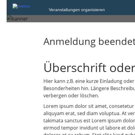
Test
Veranstaltungen organisieren
Anmeldung beende
Überschrift oder
Hier kann z.B. eine kurze Einladung oder
Besonderheiten hin. Längere Beschreibun
verbergen oder löschen.
Lorem ipsum dolor sit amet, consetetur
aliquyam erat, sed diam voluptua. At ver
takimata sanctus est Lorem ipsum dolor 
eirmod tempor invidunt ut labore et dol
dolores et ea rebum. Stet clita kasd gu