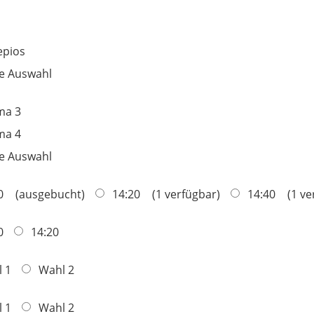
epios
e Auswahl
ma 3
ma 4
e Auswahl
0
ausgebucht
14:20
1 verfügbar
14:40
1 ve
0
14:20
 1
Wahl 2
 1
Wahl 2