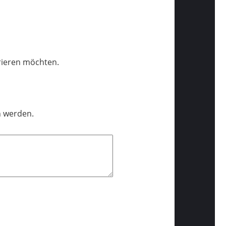
trieren möchten.
n werden.