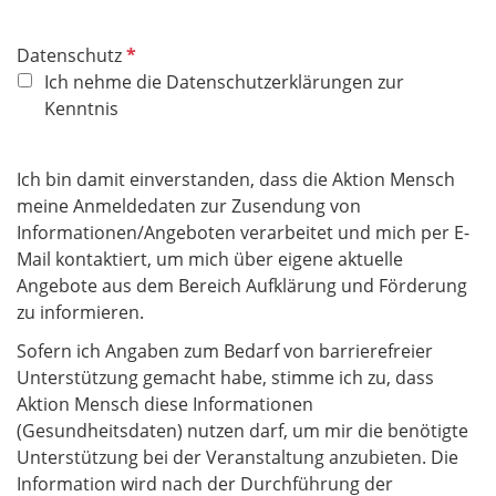
P
Datenschutz
f
Ich nehme die Datenschutzerklärungen zur
l
Kenntnis
i
c
Ich bin damit einverstanden, dass die Aktion Mensch
h
meine Anmeldedaten zur Zusendung von
t
Informationen/Angeboten verarbeitet und mich per E-
f
Mail kontaktiert, um mich über eigene aktuelle
e
Angebote aus dem Bereich Aufklärung und Förderung
l
zu informieren.
d
Sofern ich Angaben zum Bedarf von barrierefreier
Unterstützung gemacht habe, stimme ich zu, dass
Aktion Mensch diese Informationen
(Gesundheitsdaten) nutzen darf, um mir die benötigte
Unterstützung bei der Veranstaltung anzubieten. Die
Information wird nach der Durchführung der