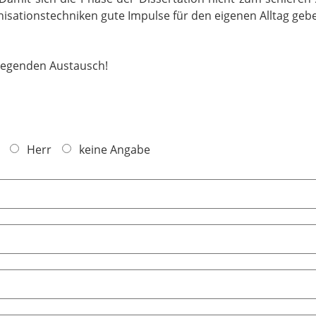
isationstechniken gute Impulse für den eigenen Alltag geb
nregenden Austausch!
Herr
keine Angabe