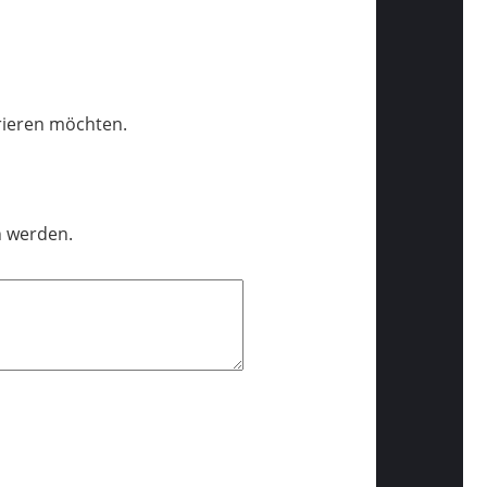
trieren möchten.
n werden.