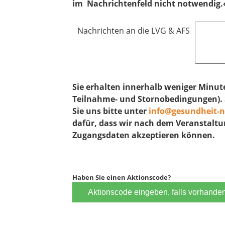
d
im Nachrichtenfeld nicht notwendig.
l
d
Nachrichten an die LVG & AFS
Sie erhalten innerhalb weniger Minu
Teilnahme- und Stornobedingungen). So
Sie uns bitte unter
info@gesundheit-n
dafür, dass wir nach dem Veranstal
Zugangsdaten akzeptieren können.
Haben Sie einen Aktionscode?
Aktionscode eingeben, falls vorhande