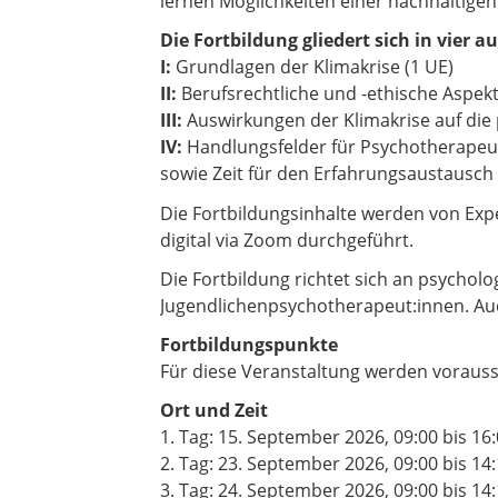
lernen Möglichkeiten einer nachhaltig
Die Fortbildung gliedert sich in vier
I:
Grundlagen der Klimakrise (1 UE)
II:
Berufsrechtliche und -ethische Aspekt
III:
Auswirkungen der Klimakrise auf die
IV:
Handlungsfelder für Psychotherapeut
sowie Zeit für den Erfahrungsaustausch
Die Fortbildungsinhalte werden von Expe
digital via Zoom durchgeführt.
Die Fortbildung richtet sich an psychol
Jugendlichenpsychotherapeut:innen. Au
Fortbildungspunkte
Für diese Veranstaltung werden voraus
Ort und Zeit
1. Tag: 15. September 2026, 09:00 bis 16
2. Tag: 23. September 2026, 09:00 bis 14
3. Tag: 24. September 2026, 09:00 bis 14