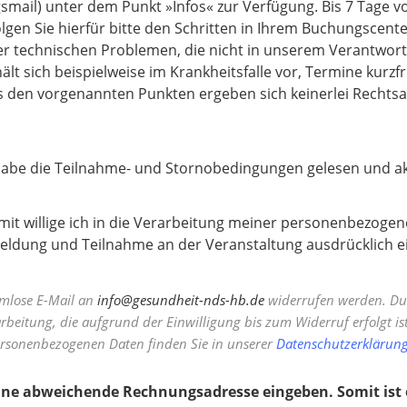
smail) unter dem Punkt »Infos« zur Verfügung. Bis 7 Tage v
olgen Sie hierfür bitte den Schritten in Ihrem Buchungscen
er technischen Problemen, die nicht in unserem Verantwortu
lt sich beispielweise im Krankheitsfalle vor, Termine kurzfr
s den vorgenannten Punkten ergeben sich keinerlei Rechts
habe die Teilnahme- und Stornobedingungen gelesen und ak
mit willige ich in die Verarbeitung meiner personenbezog
ldung und Teilnahme an der Veranstaltung ausdrücklich ei
rmlose E-Mail an
info@gesundheit-nds-hb.de
widerrufen werden. Du
rbeitung, die aufgrund der Einwilligung bis zum Widerruf erfolgt ist
rsonenbezogenen Daten finden Sie in unserer
Datenschutzerklärung
Sie eine abweichende Rechnungsadresse eingeben. Somit ist