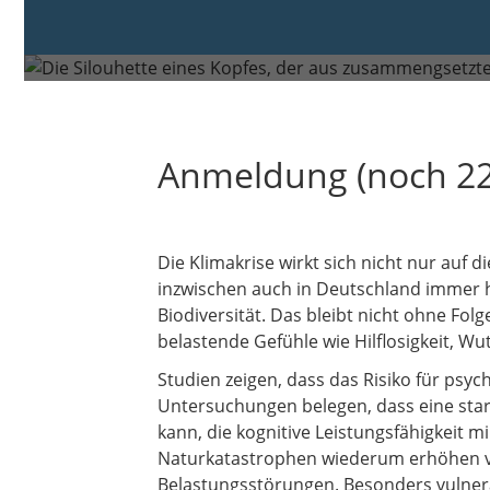
Dienstag, 15. Sep. 2026 um 09:00 bis
Donnerstag, 24. Sep. 2026 um 14:15
Anmeldung (noch 22
Die Klimakrise wirkt sich nicht nur auf 
inzwischen auch in Deutschland immer h
Biodiversität. Das bleibt nicht ohne Fo
belastende Gefühle wie Hilflosigkeit, Wu
Studien zeigen, dass das Risiko für ps
Untersuchungen belegen, dass eine stark
kann, die kognitive Leistungsfähigkeit
Naturkatastrophen wiederum erhöhen vo
Belastungsstörungen. Besonders vulner