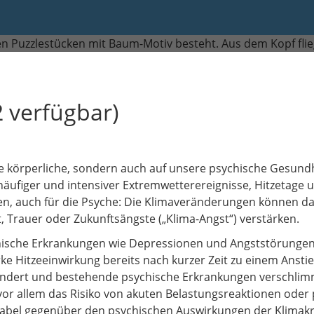
 verfügbar)
die körperliche, sondern auch auf unsere psychische Gesundh
äufiger und intensiver Extremwetterereignisse, Hitzetage u
lgen, auch für die Psyche: Die Klimaveränderungen können 
t, Trauer oder Zukunftsängste („Klima-Angst“) verstärken.
ychische Erkrankungen wie Depressionen und Angststörungen
e Hitzeeinwirkung bereits nach kurzer Zeit zu einem Anstie
 mindert und bestehende psychische Erkrankungen verschli
r allem das Risiko von akuten Belastungsreaktionen oder
abel gegenüber den psychischen Auswirkungen der Klimakr