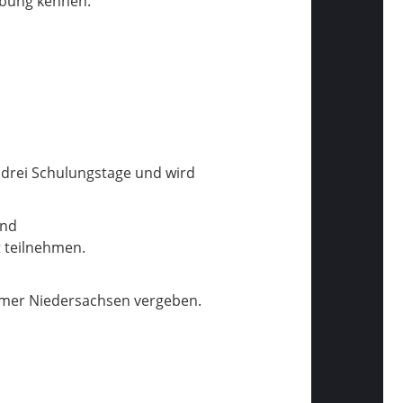
übung kennen.
t drei Schulungstage und wird
und
 teilnehmen.
mmer Niedersachsen vergeben.