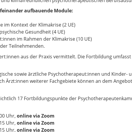
en und klimafreundlichen psychotherapeutischen Berufsaus
 aufeinander aufbauende Module:
e im Kontext der Klimakrise (2 UE)
 psychische Gesundheit (4 UE)
:innen im Rahmen der Klimakrise (10 UE)
 der Teilnehmenden.
rt:innen aus der Praxis vermittelt. Die Fortbildung umfass
ogische sowie ärztliche Psychotherapeut:innen und Kinder- 
ch Ärzt:innen weiterer Fachgebiete können an dem Angebot
sichtlich 17 Fortbildungspunkte der Psychotherapeutenka
:00 Uhr,
online via Zoom
:15 Uhr,
online via Zoom
:15 Uhr,
online via Zoom