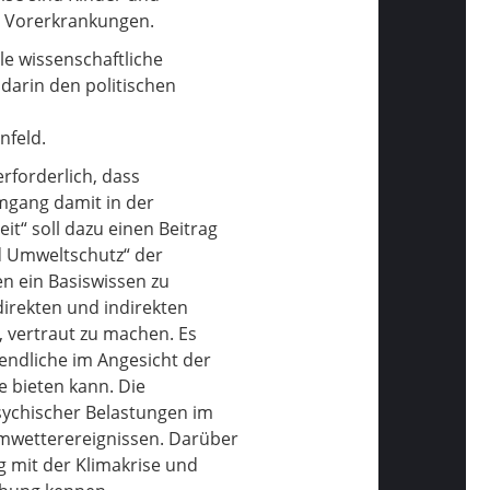
n Vorerkrankungen.
le wissenschaftliche
darin den politischen
nfeld.
forderlich, dass
mgang damit in der
t“ soll dazu einen Beitrag
nd Umweltschutz“ der
n ein Basiswissen zu
direkten und indirekten
 vertraut zu machen. Es
endliche im Angesicht der
e bieten kann. Die
ychischer Belastungen im
mwetterereignissen. Darüber
 mit der Klimakrise und