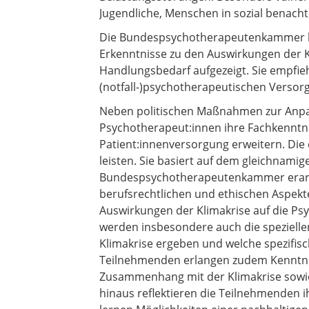
Jugendliche, Menschen in sozial benach
Die Bundespsychotherapeutenkammer h
Erkenntnisse zu den Auswirkungen der Kl
Handlungsbedarf aufgezeigt. Sie empfi
(notfall-)psychotherapeutischen Versor
Neben politischen Maßnahmen zur Anpas
Psychotherapeut:innen ihre Fachkenntni
Patient:innenversorgung erweitern. Die 
leisten. Sie basiert auf dem gleichnami
Bundespsychotherapeutenkammer erarbei
berufsrechtlichen und ethischen Aspekte
Auswirkungen der Klimakrise auf die P
werden insbesondere auch die speziellen
Klimakrise ergeben und welche spezifisc
Teilnehmenden erlangen zudem Kenntnis
Zusammenhang mit der Klimakrise sowie
hinaus reflektieren die Teilnehmenden 