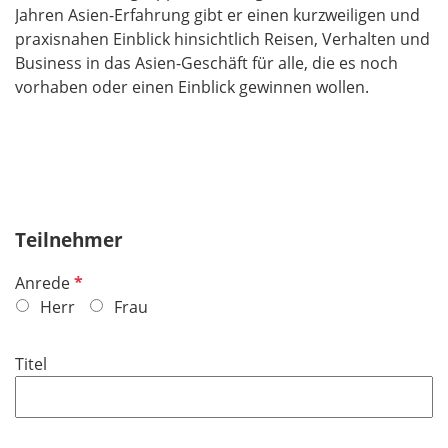
Jahren Asien-Erfahrung gibt er einen kurzweiligen und
praxisnahen Einblick hinsichtlich Reisen, Verhalten und
Business in das Asien-Geschäft für alle, die es noch
vorhaben oder einen Einblick gewinnen wollen.
Teilnehmer
P
Anrede
f
Herr
Frau
l
i
Titel
c
h
t