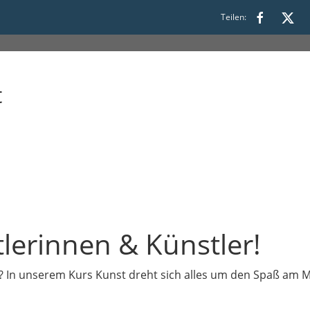
Teilen:
t
lerinnen & Künstler!
? In unserem Kurs Kunst dreht sich alles um den Spaß am M