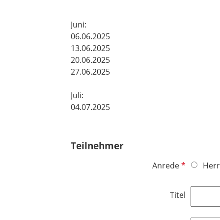
Juni:
06.06.2025
13.06.2025
20.06.2025
27.06.2025
Juli:
04.07.2025​​​​​​​
Teilnehmer
P
Anrede
Herr
f
l
Titel
i
c