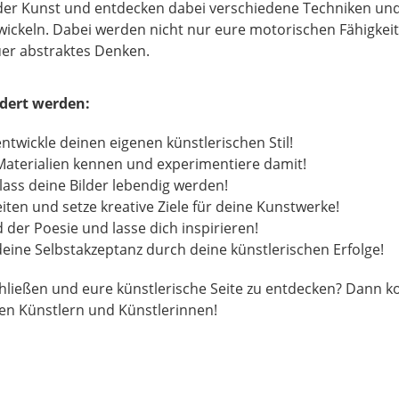
der Kunst und entdecken dabei verschiedene Techniken und
wickeln. Dabei werden nicht nur eure motorischen Fähigkei
uer abstraktes Denken.
rdert werden:
entwickle deinen eigenen künstlerischen Stil!
aterialien kennen und experimentiere damit!
 lass deine Bilder lebendig werden!
iten und setze kreative Ziele für deine Kunstwerke!
d der Poesie und lasse dich inspirieren!
eine Selbstakzeptanz durch deine künstlerischen Erfolge!
schließen und eure künstlerische Seite zu entdecken? Dan
ten Künstlern und Künstlerinnen!