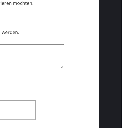
trieren möchten.
n werden.