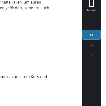
 Materialien, um euren
ten gefördert, sondern auch
Kontakt
de
en
fr
n komm zu unserem Kurs und