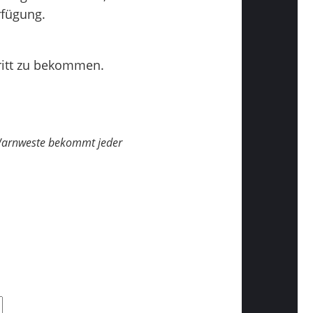
rfügung.
tritt zu bekommen.
e Warnweste bekommt jeder