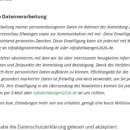
ie Datenverarbeitung
erarbeitung meiner personenbezogenen Daten im Rahmen der Anmeldung 
rtenschau Ellwangen sowie zur Kommunikation mit mir. Diese Einwillig
rstehend genannten Zwecken. Diese Einwilligung kann ich jederzeit mit W
ng an info@digitaleentwicklung.de oder info@ellwangen2026.de.
sletter abonnieren, mit dem wir Sie über interessante Neuigkeiten inf
essen und Zeitpunkte der Anmeldung und Bestätigung. Zweck des Verfahre
h Ihrer persönlichen Daten aufklären zu können. Pflichtangabe für die
r, gesondert markierter Daten ist freiwillig und wird verwendet, um Sie
SGVO. Ihre Einwilligung in die Übersendung des Newsletters können Sie je
ie per E-Mail über
info@ellwangen2026.de
an uns richten.
nen bzw. Einladungen mehr von uns erhalten, genügt eine kurze Mitteil
habe die Datenschutzerklärung gelesen und akzeptiert.