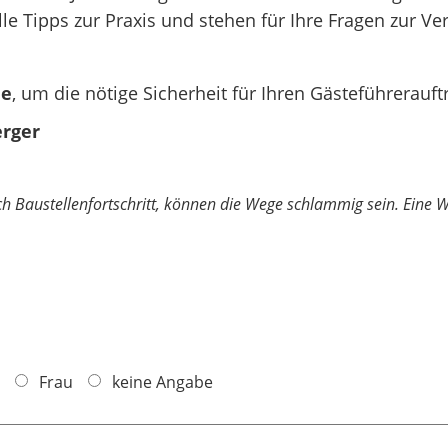
le Tipps zur Praxis und stehen für Ihre Fragen zur Ve
ne
, um die nötige Sicherheit für Ihren Gästeführerauf
rger
nach Baustellenfortschritt, können die Wege schlammig sein. Ein
Frau
keine Angabe