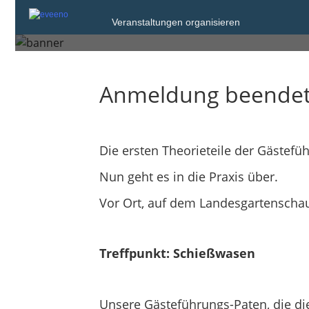
Praxis-Schulung für 
Veranstaltungen organisieren
Anmeldung beende
Die ersten Theorieteile der Gästefüh
Nun geht es in die Praxis über.
Vor Ort, auf dem Landesgartenschau-
Treffpunkt: Schießwasen
Unsere Gästeführungs-Paten, die die