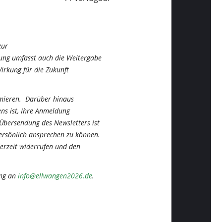
zur
ung umfasst auch die Weitergabe
irkung für die Zukunft
ormieren. Darüber hinaus
ns ist, Ihre Anmeldung
 Übersendung des Newsletters ist
 persönlich ansprechen zu können.
derzeit widerrufen und den
ung an
info@ellwangen2026.de
.