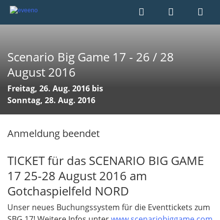
Scenario Big Game 17 - 26 / 28
August 2016
Freitag, 26. Aug. 2016 bis
Sonntag, 28. Aug. 2016
Anmeldung beendet
TICKET für das SCENARIO BIG GAME
17 25-28 August 2016 am
Gotchaspielfeld NORD
Unser neues Buchungssystem für die Eventtickets zum
SBG 17! Weitere Infos unter
www.scenariobiggame.com