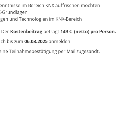
 Kenntnisse im Bereich KNX auffrischen möchten
NX-Grundlagen
ngen und Technologien im KNX-Bereich
! Der
Kostenbeitrag
beträgt
149 € (netto) pro Person.
ich bis zum
06.03.2025
anmelden
eine Teilnahmebestätigung per Mail zugesandt.