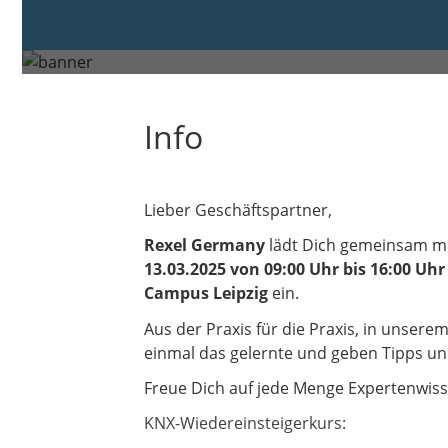
Donnerstag, 13. Mrz. 2025 von
Markranstädt
Info
Lieber Geschäftspartner,
Rexel Germany
lädt Dich gemeinsam mit
13.03.2025 von 09:00 Uhr bis 16:00 Uhr
Campus Leipzig
ein.
Aus der Praxis für die Praxis, in unser
einmal das gelernte und geben Tipps und
Freue Dich auf jede Menge Expertenwis
KNX-Wiedereinsteigerkurs: