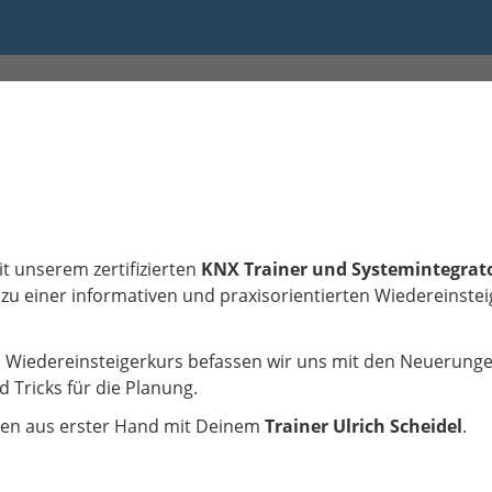
 09:00 bis 16:00
 unserem zertifizierten
KNX Trainer und Systemintegrato
zu einer informativen und praxisorientierten Wiedereinste
em Wiedereinsteigerkurs befassen wir uns mit den Neuerungen
 Tricks für die Planung.
sen aus erster Hand mit Deinem
Trainer Ulrich Scheidel
.