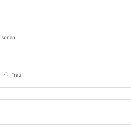
ersonen
Frau