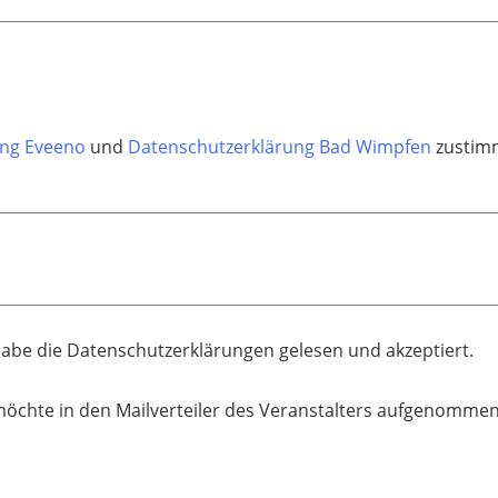
ung Eveeno
und
Datenschutzerklärung Bad Wimpfen
zustimm
habe die Datenschutzerklärungen gelesen und akzeptiert.
möchte in den Mailverteiler des Veranstalters aufgenomme