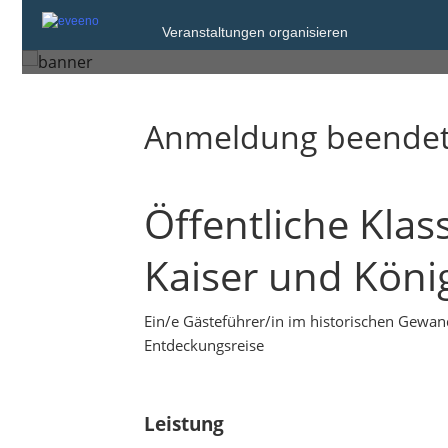
Sonntag, 18. Aug. 2024 um 11:00
Veranstaltungen organisieren
Bad Wimpfen
Anmeldung beende
Öffentliche Kla
Kaiser und Köni
Ein/e Gästeführer/in im historischen Gewan
Entdeckungsreise
Leistung