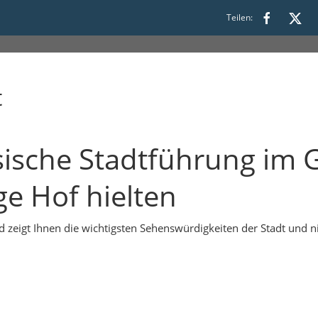
Teilen:
t
ssische Stadtführung im
ge Hof hielten
d zeigt Ihnen die wichtigsten Sehenswürdigkeiten der Stadt und 