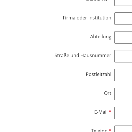
i
f
l
c
l
d
h
Firma oder Institution
i
t
c
f
h
e
Abteilung
t
l
f
d
e
Straße und Hausnummer
l
d
Postleitzahl
Ort
P
E-Mail
f
l
P
Telefon