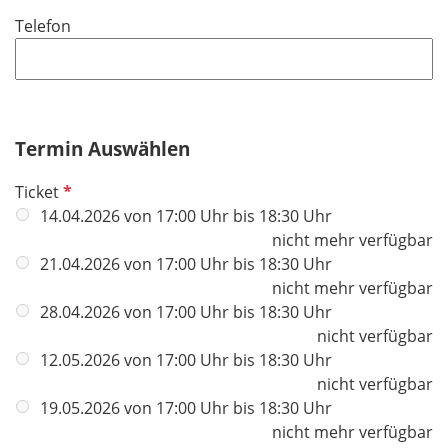
i
f
Telefon
c
e
h
l
t
d
f
e
Termin Auswählen
l
d
P
Ticket
f
14.04.2026 von 17:00 Uhr bis 18:30 Uhr
l
nicht mehr verfügbar
i
21.04.2026 von 17:00 Uhr bis 18:30 Uhr
c
nicht mehr verfügbar
h
28.04.2026 von 17:00 Uhr bis 18:30 Uhr
t
nicht verfügbar
f
12.05.2026 von 17:00 Uhr bis 18:30 Uhr
e
nicht verfügbar
l
19.05.2026 von 17:00 Uhr bis 18:30 Uhr
d
nicht mehr verfügbar