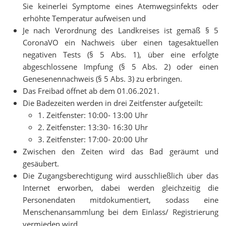
Sie keinerlei Symptome eines Atemwegsinfekts oder
erhöhte Temperatur aufweisen und
Je nach Verordnung des Landkreises ist gemäß § 5
CoronaVO ein Nachweis über einen tagesaktuellen
negativen Tests (§ 5 Abs. 1), über eine erfolgte
abgeschlossene Impfung (§ 5 Abs. 2) oder einen
Genesenennachweis (§ 5 Abs. 3) zu erbringen.
Das Freibad öffnet ab dem 01.06.2021.
Die Badezeiten werden in drei Zeitfenster aufgeteilt:
1. Zeitfenster: 10:00- 13:00 Uhr
2. Zeitfenster: 13:30- 16:30 Uhr
3. Zeitfenster: 17:00- 20:00 Uhr
Zwischen den Zeiten wird das Bad geräumt und
gesäubert.
Die Zugangsberechtigung wird ausschließlich über das
Internet erworben, dabei werden gleichzeitig die
Personendaten mitdokumentiert, sodass eine
Menschenansammlung bei dem Einlass/ Registrierung
vermieden wird.