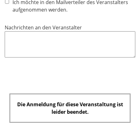
Ich möchte in den Mailverteiler des Veranstalters
t
aufgenommen werden.
f
e
Nachrichten an den Veranstalter
l
d
Die Anmeldung für diese Veranstaltung ist
leider beendet.