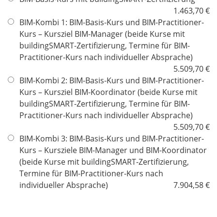
l
1.463,70 €
i
BIM-Kombi 1: BIM-Basis-Kurs und BIM-Practitioner-
c
Kurs – Kursziel BIM-Manager (beide Kurse mit
h
buildingSMART-Zertifizierung, Termine für BIM-
t
Practitioner-Kurs nach individueller Absprache)
f
5.509,70 €
e
BIM-Kombi 2: BIM-Basis-Kurs und BIM-Practitioner-
l
Kurs – Kursziel BIM-Koordinator (beide Kurse mit
d
buildingSMART-Zertifizierung, Termine für BIM-
Practitioner-Kurs nach individueller Absprache)
5.509,70 €
BIM-Kombi 3: BIM-Basis-Kurs und BIM-Practitioner-
Kurs – Kursziele BIM-Manager und BIM-Koordinator
(beide Kurse mit buildingSMART-Zertifizierung,
Termine für BIM-Practitioner-Kurs nach
individueller Absprache)
7.904,58 €