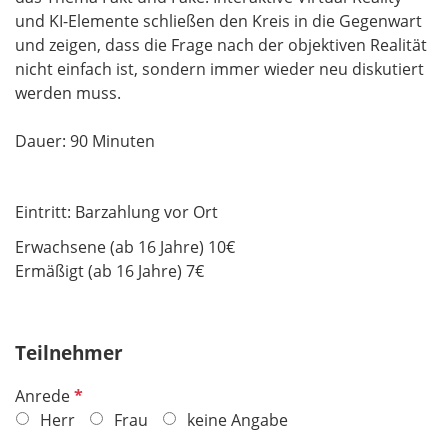
und KI-Elemente schließen den Kreis in die Gegenwart
und zeigen, dass die Frage nach der objektiven Realität
nicht einfach ist, sondern immer wieder neu diskutiert
werden muss.
Dauer: 90 Minuten
Eintritt: Barzahlung vor Ort
Erwachsene (ab 16 Jahre) 10€
Ermäßigt (ab 16 Jahre) 7€
Teilnehmer
P
Anrede
f
Herr
Frau
keine Angabe
l