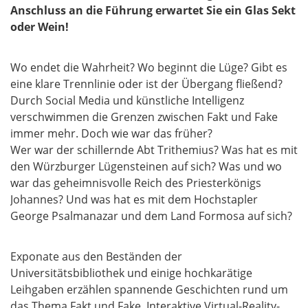
Anschluss an die Führung erwartet Sie ein Glas Sekt
oder Wein!
Wo endet die Wahrheit? Wo beginnt die Lüge? Gibt es
eine klare Trennlinie oder ist der Übergang fließend?
Durch Social Media und künstliche Intelligenz
verschwimmen die Grenzen zwischen Fakt und Fake
immer mehr. Doch wie war das früher?
Wer war der schillernde Abt Trithemius? Was hat es mit
den Würzburger Lügensteinen auf sich? Was und wo
war das geheimnisvolle Reich des Priesterkönigs
Johannes? Und was hat es mit dem Hochstapler
George Psalmanazar und dem Land Formosa auf sich?
Exponate aus den Beständen der
Universitätsbibliothek und einige hochkarätige
Leihgaben erzählen spannende Geschichten rund um
das Thema Fakt und Fake. Interaktive Virtual-Reality-