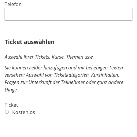
Telefon
c
h
t
f
e
Ticket auswählen
l
d
Auswahl Ihrer Tickets, Kurse, Themen usw.
Sie können Felder hinzufügen und mit beliebigen Texten
versehen: Auswahl von Ticketkategorien, Kursinhalten,
Fragen zur Unterkunft der Teilnehmer oder ganz andere
Dinge.
Ticket
Kostenlos