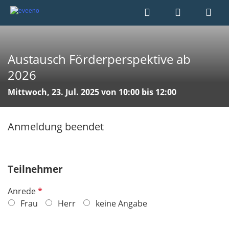
Austausch Förderperspektive ab
2026
Mittwoch, 23. Jul. 2025 von 10:00 bis 12:00
Anmeldung beendet
Teilnehmer
P
Anrede
f
Frau
Herr
keine Angabe
l
i