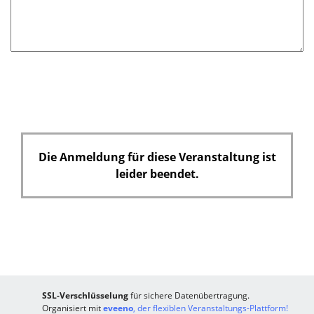
d
Die Anmeldung für diese Veranstaltung ist
leider beendet.
SSL-Verschlüsselung
für sichere Datenübertragung.
Organisiert mit
eveeno
, der flexiblen Veranstaltungs-Plattform!