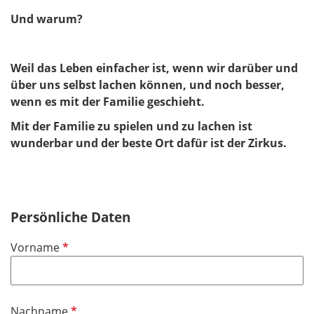
Und warum?
Weil das Leben einfacher ist, wenn wir darüber und
über uns selbst lachen können, und noch besser,
wenn es mit der Familie geschieht.
Mit der Familie zu spielen und zu lachen ist
wunderbar und der beste Ort dafür ist der Zirkus.
Persönliche Daten
P
Vorname
f
l
i
P
Nachname